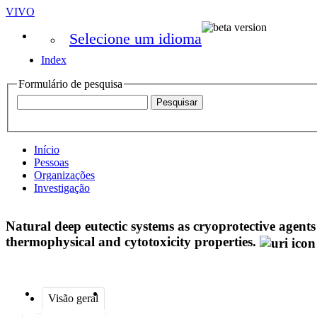
VIVO
Selecione um idioma
Index
Formulário de pesquisa
Início
Pessoas
Organizações
Investigação
Natural deep eutectic systems as cryoprotective agents 
thermophysical and cytotoxicity properties.
Visão geral