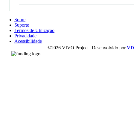
Sobre
Suporte
Termos de Utilização
Privacidade
Acessibilidade
©2026 VIVO Project | Desenvolvido por
VI