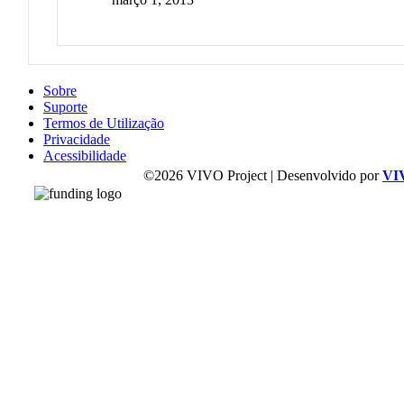
Sobre
Suporte
Termos de Utilização
Privacidade
Acessibilidade
©2026 VIVO Project | Desenvolvido por
VI