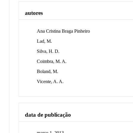
autores
Ana Cristina Braga Pinheiro
Lad, M.
Silva, H. D.
Coimbra, M. A.
Boland, M.
Vicente, A. A.
data de publicação
março 1, 2013