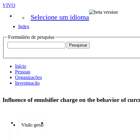
VIVO
Selecione um idioma
Index
Formulário de pesquisa
Início
Pessoas
Organizações
Investigação
Influence of emulsifier charge on the behavior of cu
Visão geral