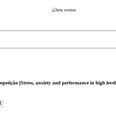
mpetição [Stress, anxiety and performance in high level
s