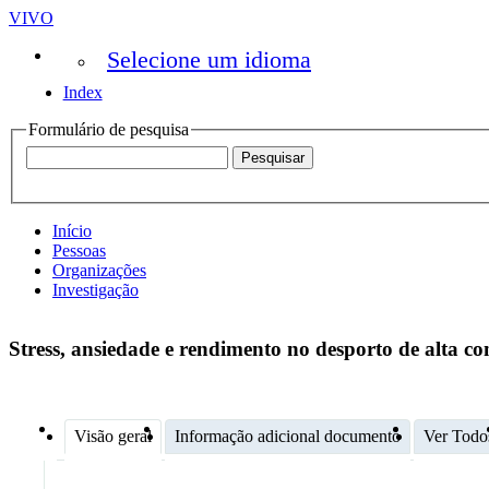
VIVO
Selecione um idioma
Index
Formulário de pesquisa
Início
Pessoas
Organizações
Investigação
Stress, ansiedade e rendimento no desporto de alta co
Visão geral
Informação adicional documento
Ver Todo