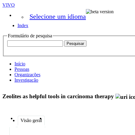
VIVO
Selecione um idioma
Index
Formulário de pesquisa
Início
Pessoas
Organizações
Investigação
Zeolites as helpful tools in carcinoma therapy
Visão geral