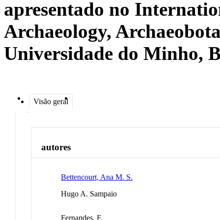
apresentado no Internati
Archaeology, Archaeobota
Universidade do Minho, Br
Visão geral
autores
Bettencourt, Ana M. S.
Hugo A. Sampaio
Fernandes, F.