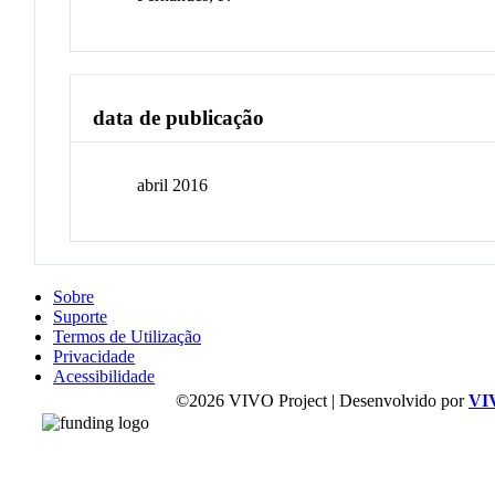
data de publicação
abril 2016
Sobre
Suporte
Termos de Utilização
Privacidade
Acessibilidade
©2026 VIVO Project | Desenvolvido por
VI