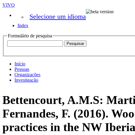
VIVO
Selecione um idioma
Index
Formulário de pesquisa
Início
Pessoas
Organizações
Investigação
Bettencourt, A.M.S: Mart
Fernandes, F. (2016). Wo
practices in the NW Iberi