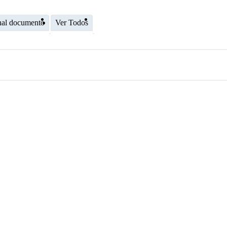
nal documento
Ver Todos