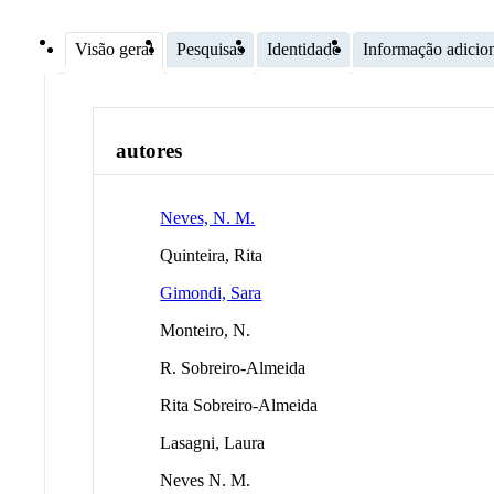
Visão geral
Pesquisas
Identidade
Informação adicio
autores
Neves, N. M.
Quinteira, Rita
Gimondi, Sara
Monteiro, N.
R. Sobreiro-Almeida
Rita Sobreiro-Almeida
Lasagni, Laura
Neves N. M.