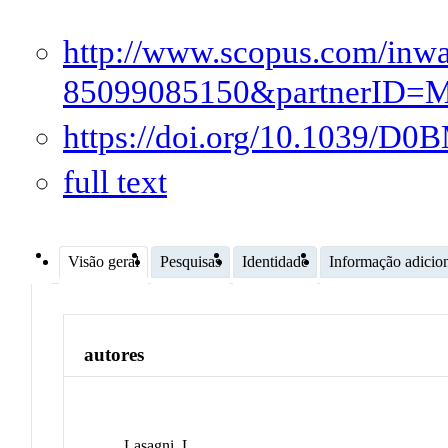
http://www.scopus.com/inwar
85099085150&partnerID
https://doi.org/10.1039/D
full text
Visão geral
Pesquisas
Identidade
Informação adicio
autores
Lasagni, L.