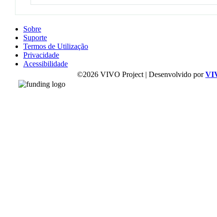
Sobre
Suporte
Termos de Utilização
Privacidade
Acessibilidade
©2026 VIVO Project | Desenvolvido por
VI