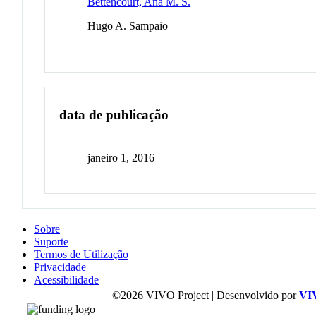
Bettencourt, Ana M. S.
Hugo A. Sampaio
data de publicação
janeiro 1, 2016
Sobre
Suporte
Termos de Utilização
Privacidade
Acessibilidade
©2026 VIVO Project | Desenvolvido por
VI