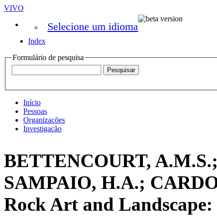
VIVO
Selecione um idioma
Index
Formulário de pesquisa
Início
Pessoas
Organizações
Investigação
BETTENCOURT, A.M.S.;
SAMPAIO, H.A.; CARDOSO,
Rock Art and Landscape: t