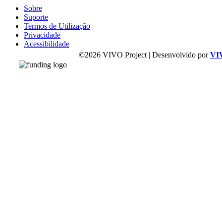
Sobre
Suporte
Termos de Utilização
Privacidade
Acessibilidade
©2026 VIVO Project | Desenvolvido por
VI