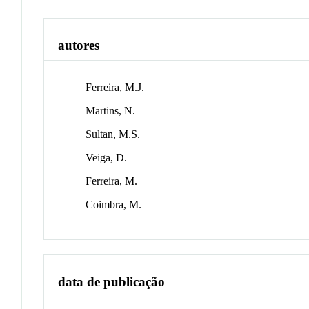
autores
Ferreira, M.J.
Martins, N.
Sultan, M.S.
Veiga, D.
Ferreira, M.
Coimbra, M.
data de publicação