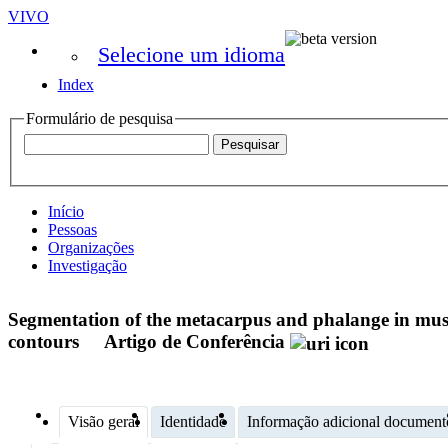
VIVO
Selecione um idioma
Index
Formulário de pesquisa
Início
Pessoas
Organizações
Investigação
Segmentation of the metacarpus and phalange in muscu
contours
Artigo de Conferência
Visão geral
Identidade
Informação adicional document