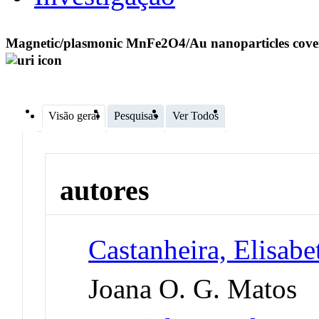
Magnetic/plasmonic MnFe2O4/Au nanoparticles covered
Visão geral
Pesquisas
Ver Todos
autores
Castanheira, Elisabe
Joana O. G. Matos