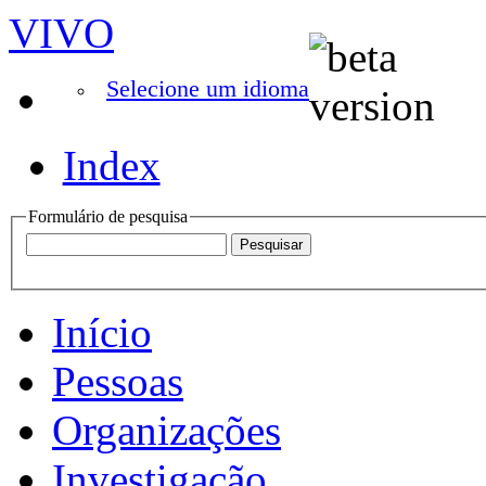
VIVO
Selecione um idioma
Index
Formulário de pesquisa
Início
Pessoas
Organizações
Investigação