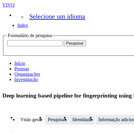
VIVO
Selecione um idioma
Index
Formulário de pesquisa
Início
Pessoas
Organizações
Investigação
Deep learning based pipeline for fingerprinting usin
Visão geral
Pesquisas
Identidade
Informação adicio