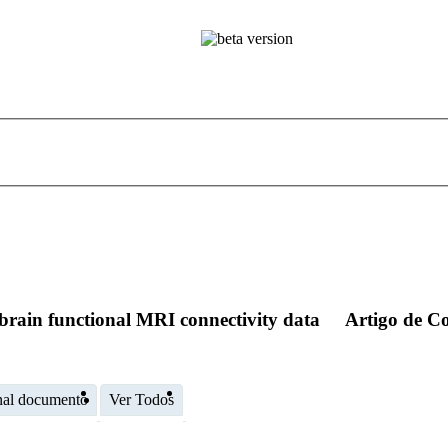
g brain functional MRI connectivity data
Artigo de C
nal documento
Ver Todos