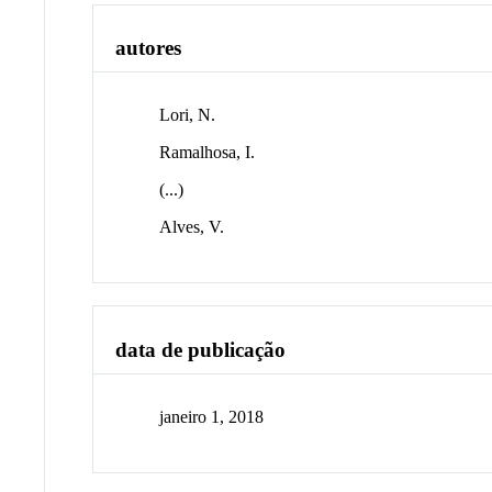
autores
Lori, N.
Ramalhosa, I.
(...)
Alves, V.
data de publicação
janeiro 1, 2018