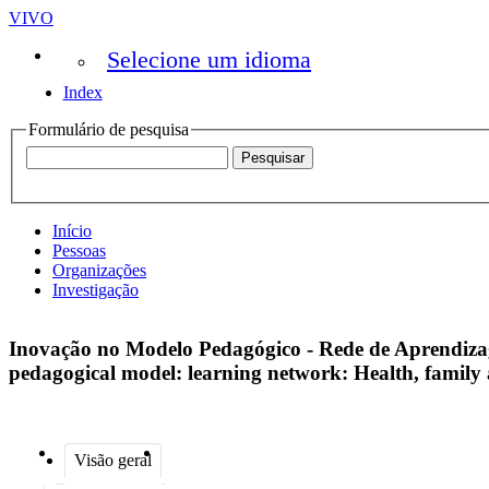
VIVO
Selecione um idioma
Index
Formulário de pesquisa
Início
Pessoas
Organizações
Investigação
Inovação no Modelo Pedagógico - Rede de Aprendizag
pedagogical model: learning network: Health, family 
Visão geral