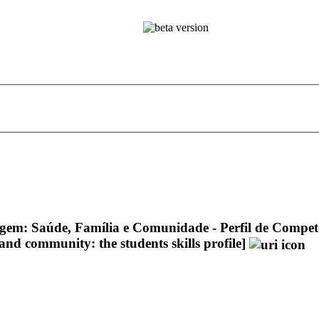
em: Saúde, Família e Comunidade - Perfil de Competê
and community: the students skills profile]