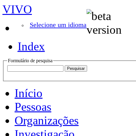
VIVO
Selecione um idioma
Index
Formulário de pesquisa
Início
Pessoas
Organizações
Investigação