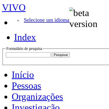
VIVO
Selecione um idioma
Index
Formulário de pesquisa
Início
Pessoas
Organizações
Investigação