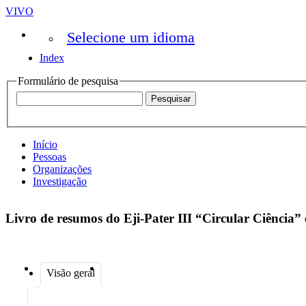
VIVO
Selecione um idioma
Index
Formulário de pesquisa
Início
Pessoas
Organizações
Investigação
Livro de resumos do Eji-Pater III “Circular Ciência”
Visão geral