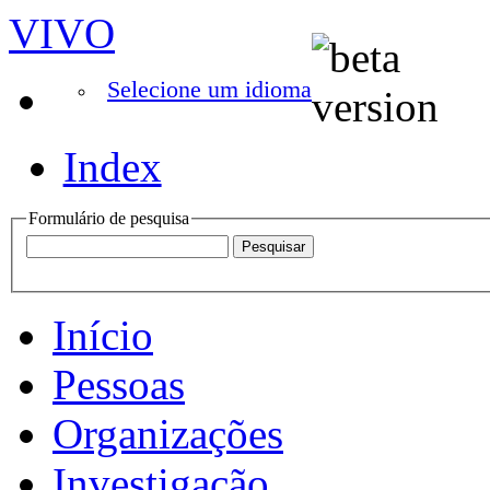
VIVO
Selecione um idioma
Index
Formulário de pesquisa
Início
Pessoas
Organizações
Investigação