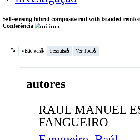
Self-sensing hibrid composite rod with braided reinfo
Conferência
Visão geral
Pesquisas
Ver Todos
autores
RAUL MANUEL E
FANGUEIRO
Fangueiro, Raúl