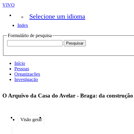
VIVO
Selecione um idioma
Index
Formulário de pesquisa
Início
Pessoas
Organizações
Investigação
O Arquivo da Casa do Avelar - Braga: da construção
Visão geral