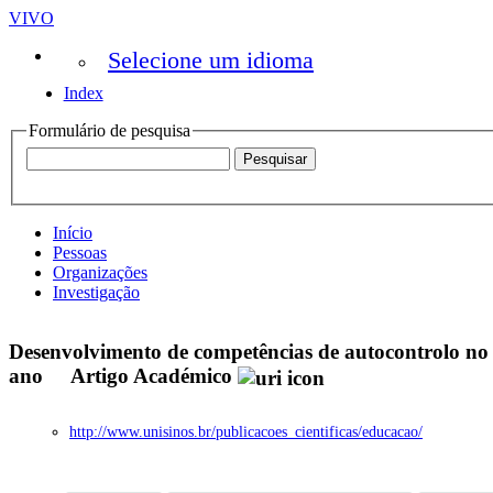
VIVO
Selecione um idioma
Index
Formulário de pesquisa
Início
Pessoas
Organizações
Investigação
Desenvolvimento de competências de autocontrolo n
ano
Artigo Académico
http://www.unisinos.br/publicacoes_cientificas/educacao/