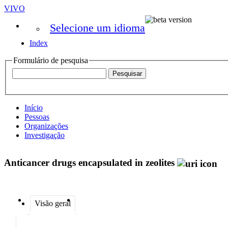
VIVO
Selecione um idioma
Index
Formulário de pesquisa
Início
Pessoas
Organizações
Investigação
Anticancer drugs encapsulated in zeolites
Visão geral