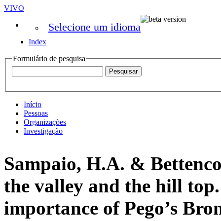
VIVO
Selecione um idioma
Index
Formulário de pesquisa
Início
Pessoas
Organizações
Investigação
Sampaio, H.A. & Bettenco
the valley and the hill top
importance of Pego’s Bron