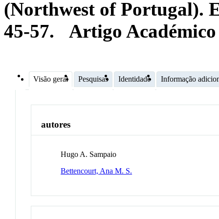
(Northwest of Portugal). 
45-57.
Artigo Académico
Visão geral
Pesquisas
Identidade
Informação adicio
autores
Hugo A. Sampaio
Bettencourt, Ana M. S.