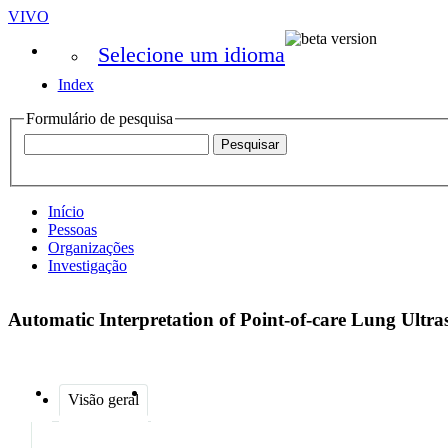
VIVO
Selecione um idioma
Index
Formulário de pesquisa
Início
Pessoas
Organizações
Investigação
Automatic Interpretation of Point-of-care Lung Ult
Visão geral