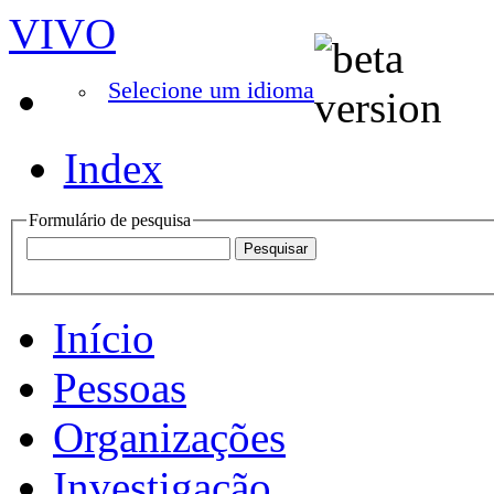
VIVO
Selecione um idioma
Index
Formulário de pesquisa
Início
Pessoas
Organizações
Investigação