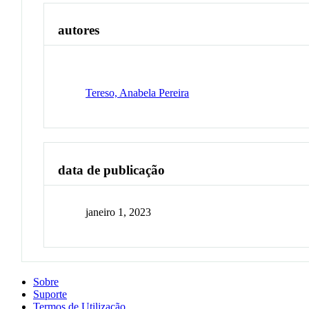
autores
Tereso, Anabela Pereira
data de publicação
janeiro 1, 2023
Sobre
Suporte
Termos de Utilização