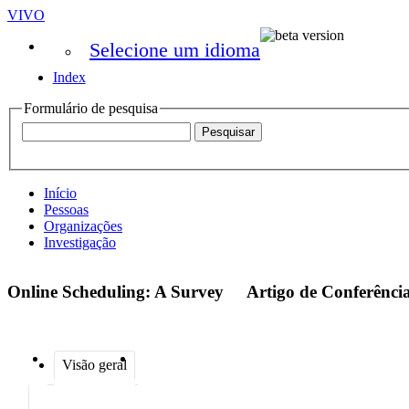
VIVO
Selecione um idioma
Index
Formulário de pesquisa
Início
Pessoas
Organizações
Investigação
Online Scheduling: A Survey
Artigo de Conferênci
Visão geral