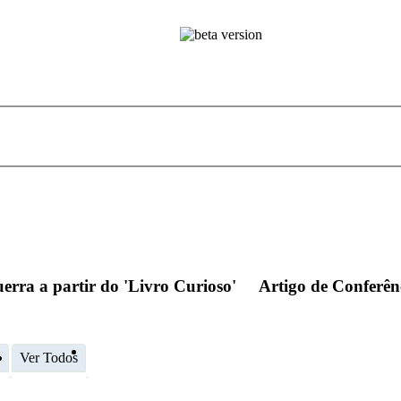
guerra a partir do 'Livro Curioso'
Artigo de Conferên
o
Ver Todos