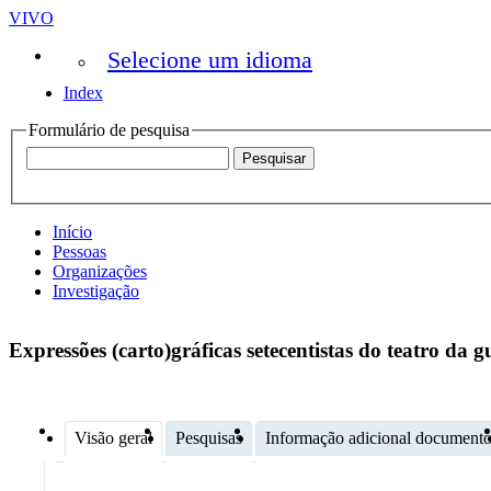
VIVO
Selecione um idioma
Index
Formulário de pesquisa
Início
Pessoas
Organizações
Investigação
Expressões (carto)gráficas setecentistas do teatro da 
Visão geral
Pesquisas
Informação adicional document