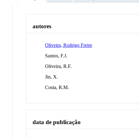
autores
Oliveira, Rodrigo Freire
Santos, F.J.
Oliveira, R.F.
Jin, X.
Costa, R.M.
data de publicação