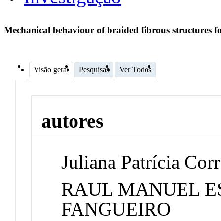
Mechanical behaviour of braided fibrous structures fo
Visão geral
Pesquisas
Ver Todos
autores
Juliana Patrícia Cor
RAUL MANUEL E
FANGUEIRO