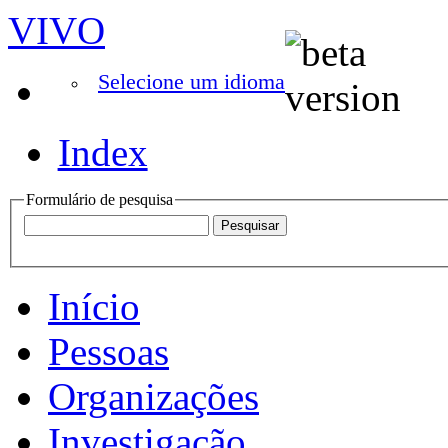
VIVO
Selecione um idioma
Index
Formulário de pesquisa
Início
Pessoas
Organizações
Investigação