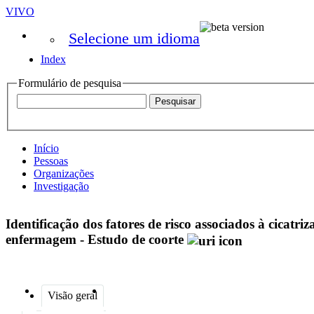
VIVO
Selecione um idioma
Index
Formulário de pesquisa
Início
Pessoas
Organizações
Investigação
Identificação dos fatores de risco associados à cicatr
enfermagem - Estudo de coorte
Visão geral