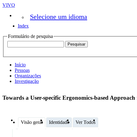
VIVO
Selecione um idioma
Index
Formulário de pesquisa
Início
Pessoas
Organizações
Investigação
Towards a User-specific Ergonomics-based Approach f
Visão geral
Identidade
Ver Todos