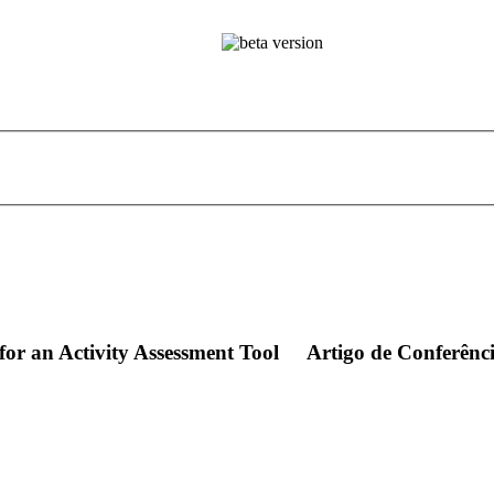
or an Activity Assessment Tool
Artigo de Conferênc