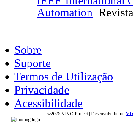
IEEE International 
Automation
Revist
Sobre
Suporte
Termos de Utilização
Privacidade
Acessibilidade
©2026 VIVO Project | Desenvolvido por
VI