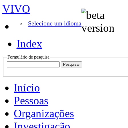
VIVO
Selecione um idioma
Index
Formulário de pesquisa
Início
Pessoas
Organizações
Investigação