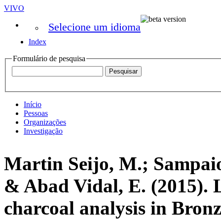
VIVO
Selecione um idioma
Index
Formulário de pesquisa
Início
Pessoas
Organizações
Investigação
Martin Seijo, M.; Sampaio
& Abad Vidal, E. (2015). L
charcoal analysis in Bronze