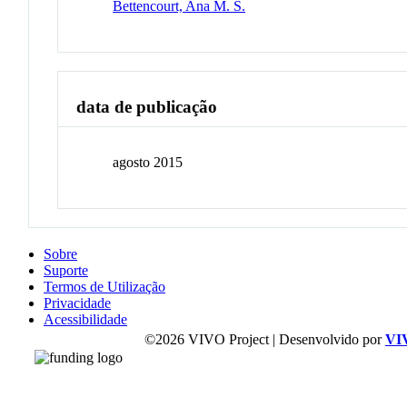
Bettencourt, Ana M. S.
data de publicação
agosto 2015
Sobre
Suporte
Termos de Utilização
Privacidade
Acessibilidade
©2026 VIVO Project | Desenvolvido por
VI