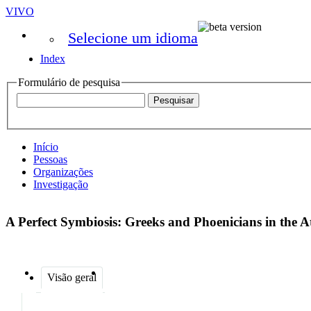
VIVO
Selecione um idioma
Index
Formulário de pesquisa
Início
Pessoas
Organizações
Investigação
A Perfect Symbiosis: Greeks and Phoenicians in the A
Visão geral