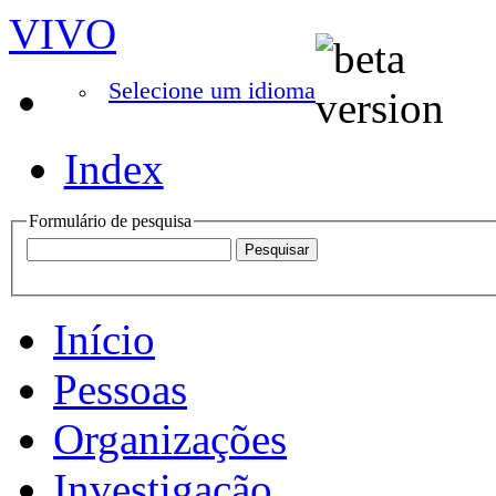
VIVO
Selecione um idioma
Index
Formulário de pesquisa
Início
Pessoas
Organizações
Investigação