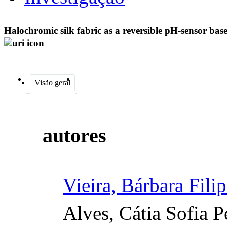
Halochromic silk fabric as a reversible pH-sensor ba
Visão geral
autores
Vieira, Bárbara Fili
Alves, Cátia Sofia P