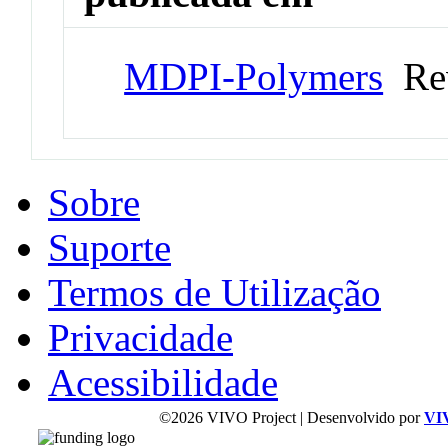
MDPI-Polymers
Rev
Sobre
Suporte
Termos de Utilização
Privacidade
Acessibilidade
©2026 VIVO Project | Desenvolvido por
VI