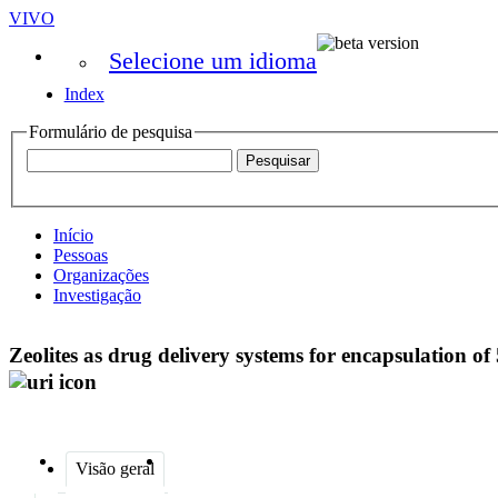
VIVO
Selecione um idioma
Index
Formulário de pesquisa
Início
Pessoas
Organizações
Investigação
Zeolites as drug delivery systems for encapsulation of 
Visão geral