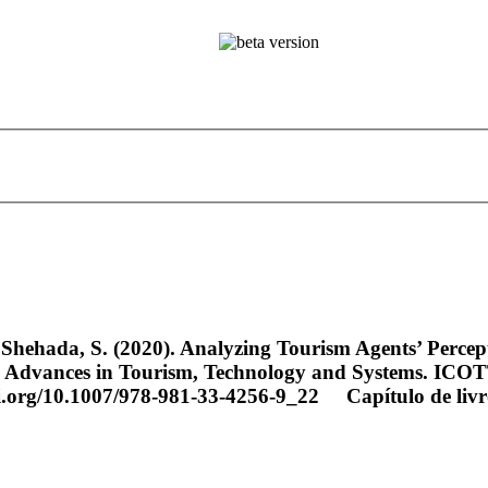
hehada, S. (2020). Analyzing Tourism Agents’ Perception
eds) Advances in Tourism, Technology and Systems. IC
doi.org/10.1007/978-981-33-4256-9_22
Capítulo de liv