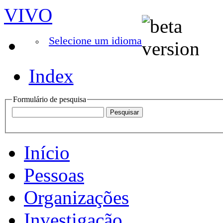
VIVO
Selecione um idioma
Index
Formulário de pesquisa
Início
Pessoas
Organizações
Investigação