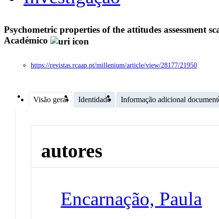
Psychometric properties of the attitudes assessment sc
Académico
https://revistas.rcaap.pt/millenium/article/view/28177/21950
Visão geral
Identidade
Informação adicional document
autores
Encarnação, Paula