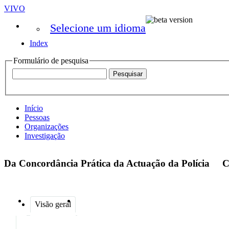
VIVO
Selecione um idioma
Index
Formulário de pesquisa
Início
Pessoas
Organizações
Investigação
Da Concordância Prática da Actuação da Polícia
C
Visão geral