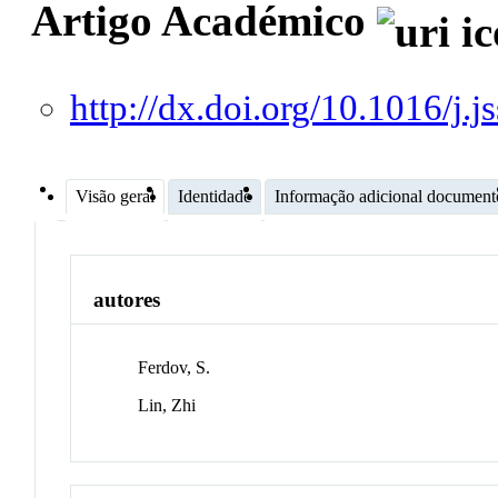
Artigo Académico
http://dx.doi.org/10.1016/j.
Visão geral
Identidade
Informação adicional document
autores
Ferdov, S.
Lin, Zhi