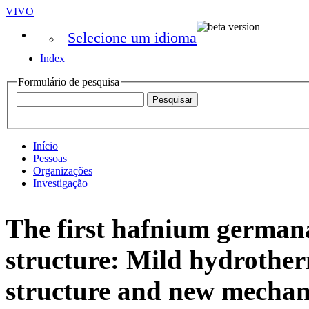
VIVO
Selecione um idioma
Index
Formulário de pesquisa
Início
Pessoas
Organizações
Investigação
The first hafnium germana
structure: Mild hydrotherm
structure and new mechan