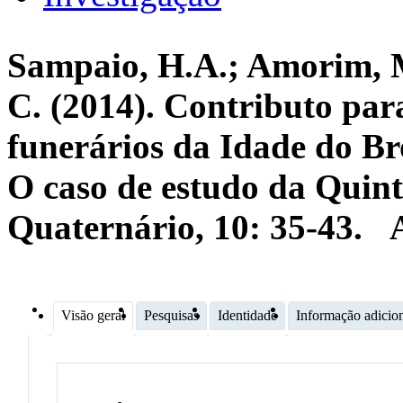
Sampaio, H.A.; Amorim, M
C. (2014). Contributo par
funerários da Idade do Br
O caso de estudo da Quin
Quaternário, 10: 35-43.
Visão geral
Pesquisas
Identidade
Informação adicio