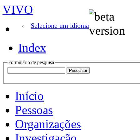
VIVO
Selecione um idioma
Index
Formulário de pesquisa
Início
Pessoas
Organizações
Investigação