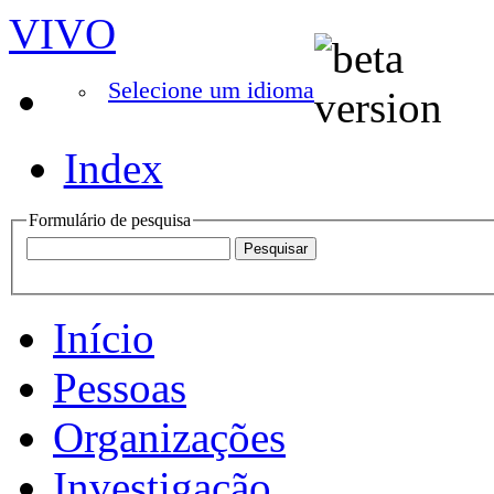
VIVO
Selecione um idioma
Index
Formulário de pesquisa
Início
Pessoas
Organizações
Investigação