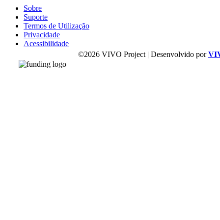
Sobre
Suporte
Termos de Utilização
Privacidade
Acessibilidade
©2026 VIVO Project | Desenvolvido por
VI