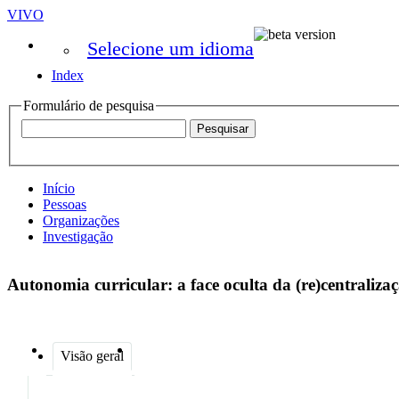
VIVO
Selecione um idioma
Index
Formulário de pesquisa
Início
Pessoas
Organizações
Investigação
Autonomia curricular: a face oculta da (re)centraliz
Visão geral