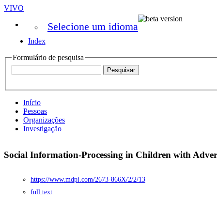
VIVO
Selecione um idioma
Index
Formulário de pesquisa
Início
Pessoas
Organizações
Investigação
Social Information-Processing in Children with Adve
https://www.mdpi.com/2673-866X/2/2/13
full text