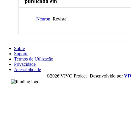
publicada em
Neuron
Revista
Sobre
Suporte
Termos de Utilização
Privacidade
Acessibilidade
©2026 VIVO Project | Desenvolvido por
VI