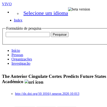
VIVO
Selecione um idioma
Index
Formulário de pesquisa
Início
Pessoas
Organizações
Investigação
The Anterior Cingulate Cortex Predicts Future State
Académico
http://dx.doi.org/10.1016/j.neuron.2020.10.013