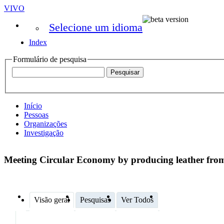
VIVO
Selecione um idioma
Index
Formulário de pesquisa
Início
Pessoas
Organizações
Investigação
Meeting Circular Economy by producing leather from
Visão geral
Pesquisas
Ver Todos