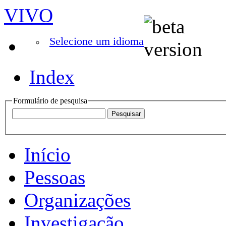
VIVO
Selecione um idioma
Index
Formulário de pesquisa
Início
Pessoas
Organizações
Investigação