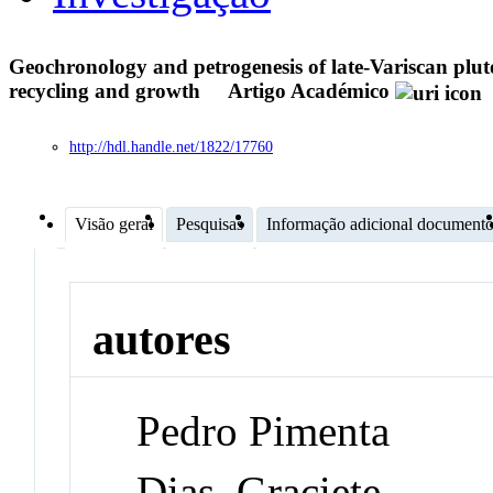
Geochronology and petrogenesis of late-Variscan plut
recycling and growth
Artigo Académico
http://hdl.handle.net/1822/17760
Visão geral
Pesquisas
Informação adicional document
autores
Pedro Pimenta
Dias, Graciete