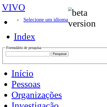
VIVO
Selecione um idioma
Index
Formulário de pesquisa
Início
Pessoas
Organizações
Investigação