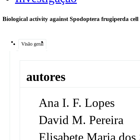
Biological activity against Spodoptera frugiperda cell 
Visão geral
autores
Ana I. F. Lopes
David M. Pereira
Elisabete Maria dos