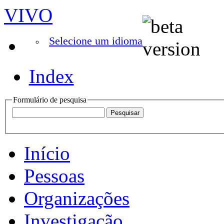
VIVO
Selecione um idioma
Index
Formulário de pesquisa
Início
Pessoas
Organizações
Investigação