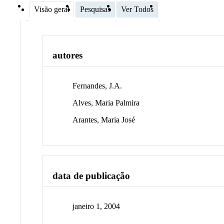
Visão geral
Pesquisas
Ver Todos
autores
Fernandes, J.A.
Alves, Maria Palmira
Arantes, Maria José
data de publicação
janeiro 1, 2004