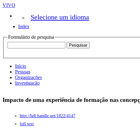
VIVO
Selecione um idioma
Index
Formulário de pesquisa
Início
Pessoas
Organizações
Investigação
Impacto de uma experiência de formação nas concepçõe
http://hdl.handle.net/1822/4147
full text