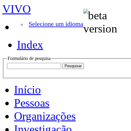
VIVO
Selecione um idioma
Index
Formulário de pesquisa
Início
Pessoas
Organizações
Investigação